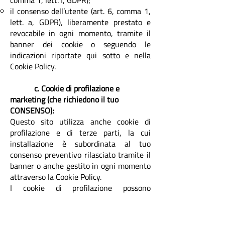
comma 1, lett. f, GDPR);
il consenso dell’utente (art. 6, comma 1,
lett. a, GDPR), liberamente prestato e
revocabile in ogni momento, tramite il
banner dei cookie o seguendo le
indicazioni riportate qui sotto e nella
Cookie Policy.
c. Cookie di profilazione e
marketing (che richiedono il tuo
CONSENSO):
Questo sito utilizza anche cookie di
profilazione e di terze parti, la cui
installazione è subordinata al tuo
consenso preventivo rilasciato tramite il
banner o anche gestito in ogni momento
attraverso la Cookie Policy.
I cookie di profilazione possono
comprendere diverse categorie, tra cui
quelli di profilazione pubblicitaria, di
retargeting o i cookie Social.