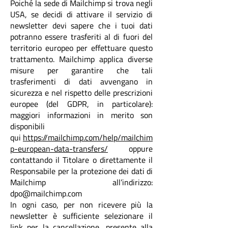
Poiché la sede di Mailchimp si trova negli
USA, se decidi di attivare il servizio di
newsletter devi sapere che i tuoi dati
potranno essere trasferiti al di fuori del
territorio europeo per effettuare questo
trattamento. Mailchimp applica diverse
misure per garantire che tali
trasferimenti di dati avvengano in
sicurezza e nel rispetto delle prescrizioni
europee (del GDPR, in particolare):
maggiori informazioni in merito son
disponibili
qui
https://mailchimp.com/help/mailchim
p-european-data-transfers/
oppure
contattando il Titolare o direttamente il
Responsabile per la protezione dei dati di
Mailchimp all’indirizzo:
dpo@mailchimp.com
In ogni caso, per non ricevere più la
newsletter è sufficiente selezionare il
link per la cancellazione, presente alla