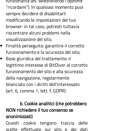
funzionalità (es. selezionando l’opzione
“ricordami”). In qualsiasi momento puoi
sempre decidere di disabilitarli
modificando le impostazioni del tuo
browser: in tal caso, potresti tuttavia
riscontrare alcuni problemi nella
visualizzazione del sito.
Finalità perseguita: garantire il corretto
funzionamento e la sicurezza del sito;
Base giuridica del trattamento: il
legittimo interesse di BitDiver al corretto
funzionamento del sito e alla sicurezza
della navigazione, regolarmente
bilanciato con i diritti dell’interessato
(art. 6, comma 1, lett. f, GDPR).
b. Cookie analitici (che potrebbero
NON richiedere il tuo consenso se
anonimizzati)
Questi cookie tengono traccia delle
scelte effettuate sul sito e dei dati