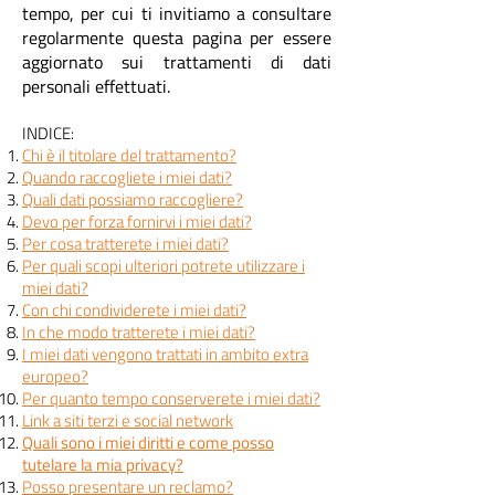
tempo, per cui ti invitiamo a consultare
regolarmente questa pagina per essere
aggiornato sui trattamenti di dati
personali effettuati.
INDICE:
Chi è il titolare del tratta
mento?
Quando raccogliete i miei dati?
Quali dati possiamo raccogliere?
Devo per forza fornirvi i miei dati?
Per cosa tratterete i miei dati?
Per quali scopi ulteriori potrete utilizzare i
miei dati?
Con chi condividerete i miei dati?
In che modo tratterete i miei dati?
I miei dati vengono trattati in ambito extra
europeo?
Per quanto tempo conserverete i miei dati?
Link a siti terzi e social network
Quali sono i miei diritti e come posso
tutelare la mia privacy?
Posso presentare un reclamo?