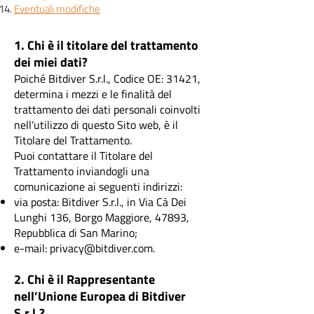
Eventuali modifiche
1. Chi è il titolare del trattamento
dei miei dati?
Poiché Bitdiver S.r.l., Codice OE: 31421,
determina i mezzi e le finalità del
trattamento dei dati personali coinvolti
nell’utilizzo di questo Sito web, è il
Titolare del Trattamento.
Puoi contattare il Titolare del
Trattamento inviandogli una
comunicazione ai seguenti indirizzi:
via posta: Bitdiver S.r.l., in Via Cà Dei
Lunghi 136, Borgo Maggiore, 47893,
Repubblica di San Marino;
e-mail:
privacy@bitdiver.com
.
2. Chi è il Rappresentante
nell’Unione Europea di Bitdiver
S.r.l.?