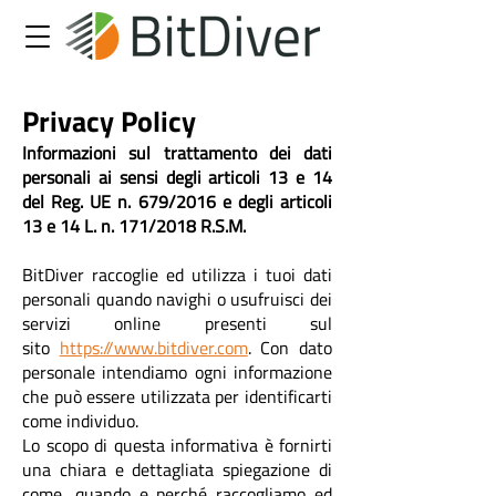
Privacy P
olicy
Informazioni sul trattamento dei dati
personali ai sensi degli articoli 13 e 14
del Reg. UE n. 679/2016 e degli articoli
13 e 14 L. n. 171/2018 R.S.M.
BitDiver raccoglie ed utilizza i tuoi dati
personali quando navighi o usufruisci dei
servizi online presenti sul
sito
https://www.bitdiver.com
. Con dato
personale intendiamo ogni informazione
che può essere utilizzata per identificarti
come individuo.
Lo scopo di questa informativa è fornirti
una
chiara e dettagliata spiegazione di
come, quando e perché raccogliamo ed