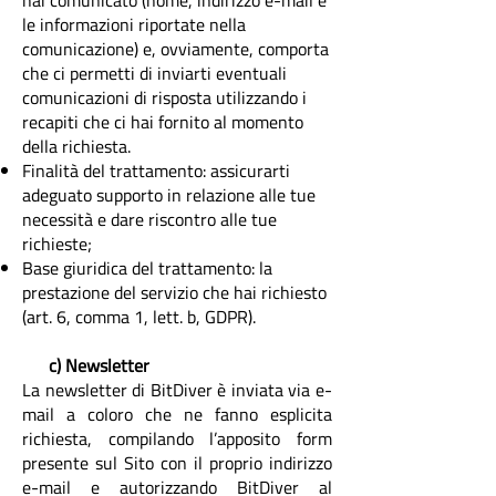
hai comunicato (nome, indirizzo e-mail e
le informazioni riportate nella
comunicazione) e, ovviamente, comporta
che ci permetti di inviarti eventuali
comunicazioni di risposta utilizzando i
recapiti che ci hai fornito al momento
della richiesta.
Finalità del trattamento: assicurarti
adeguato supporto in relazione alle tue
necessità e dare riscontro alle tue
richieste;
Base giuridica del trattamento: la
prestazione del servizio che hai richiesto
(art. 6, comma 1, lett. b, GDPR).
c) Newsletter
La newsletter di BitDiver è inviata via e-
mail a coloro che
ne fanno esplicita
richiesta, compilando l’apposito form
presente sul Sito con il proprio indirizzo
e-mail e autorizzando BitDiver al