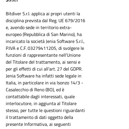
Bitdiver S.r.l. applica ai propri utenti la
disciplina prevista dal Reg. UE 679/2016
e, avendo sede in territorio extra-
europeo (Repubblica di San Marino), ha
incaricato la società Jenia Software S.r.l.,
P.IVA e C.F.
03279411205
, di svolgere le
funzioni di rappresentante nell’Unione
del Titolare del trattamento, ai sensi e
per gli effetti di cui all’art. 27 del GDPR.
Jenia Software ha infatti sede legale in
Italia, in particolare in via Isonzo 14/3 -
Casalecchio di Reno (BO), ed è
contattabile dagli interessati, quale
interlocutore, in aggiunta al Titolare
stesso, per tutte le questioni riguardanti
il trattamento di dati oggetto della
presente Informativa, ai seguenti